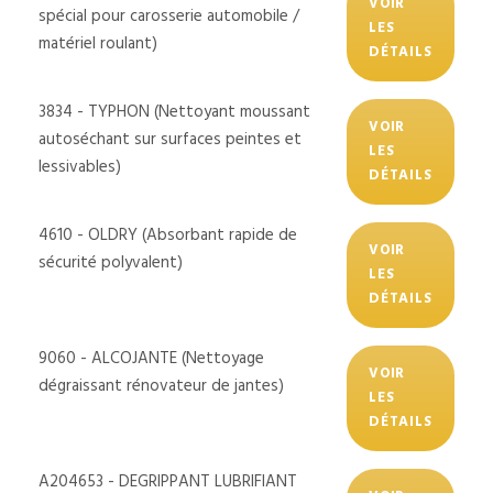
VOIR
spécial pour carosserie automobile /
LES
matériel roulant)
DÉTAILS
3834 - TYPHON (Nettoyant moussant
VOIR
autoséchant sur surfaces peintes et
LES
lessivables)
DÉTAILS
4610 - OLDRY (Absorbant rapide de
VOIR
sécurité polyvalent)
LES
DÉTAILS
9060 - ALCOJANTE (Nettoyage
VOIR
dégraissant rénovateur de jantes)
LES
DÉTAILS
A204653 - DEGRIPPANT LUBRIFIANT