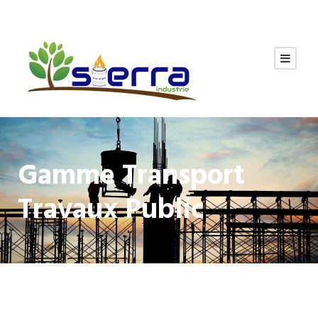
Gamme Transport
Travaux Public