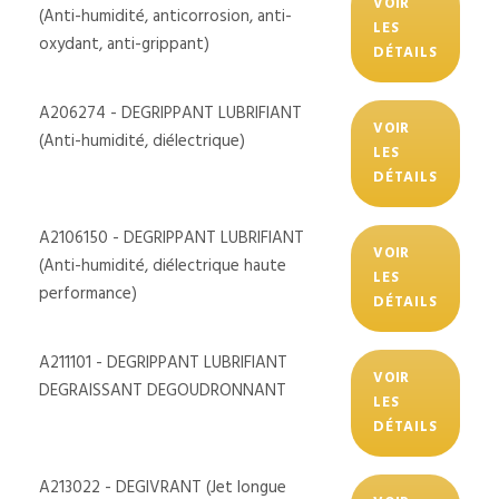
VOIR
(Anti-humidité, anticorrosion, anti-
LES
oxydant, anti-grippant)
DÉTAILS
A206274 - DEGRIPPANT LUBRIFIANT
VOIR
(Anti-humidité, diélectrique)
LES
DÉTAILS
A2106150 - DEGRIPPANT LUBRIFIANT
VOIR
(Anti-humidité, diélectrique haute
LES
performance)
DÉTAILS
A211101 - DEGRIPPANT LUBRIFIANT
VOIR
DEGRAISSANT DEGOUDRONNANT
LES
DÉTAILS
A213022 - DEGIVRANT (Jet longue