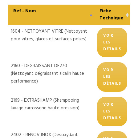
Ref - Nom
Fiche
Technique
1604 - NETTOYANT VITRE (Nettoyant
VOIR
pour vitres, glaces et surfaces polies)
LES
DÉTAILS
2160 - DEGRAISSANT DF270
VOIR
(Nettoyant dégraissant alcalin haute
LES
performance)
DÉTAILS
2169 - EXTRASHAMP (Shampooing
VOIR
lavage carrosserie haute pression)
LES
DÉTAILS
2402 - RENOV INOX (Désoxydant