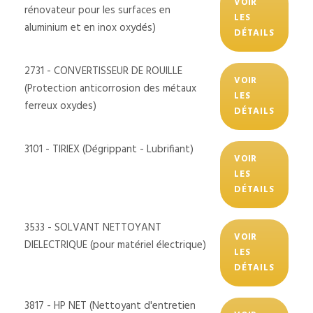
VOIR
rénovateur pour les surfaces en
LES
aluminium et en inox oxydés)
DÉTAILS
2731 - CONVERTISSEUR DE ROUILLE
VOIR
(Protection anticorrosion des métaux
LES
ferreux oxydes)
DÉTAILS
3101 - TIRIEX (Dégrippant - Lubrifiant)
VOIR
LES
DÉTAILS
3533 - SOLVANT NETTOYANT
VOIR
DIELECTRIQUE (pour matériel électrique)
LES
DÉTAILS
3817 - HP NET (Nettoyant d'entretien