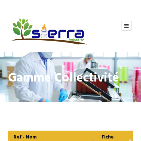
Gamme Collectivité
Ref - Nom
Fiche