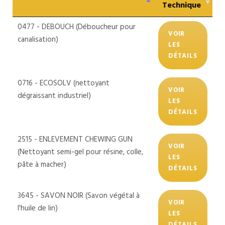
Technique
0477 - DEBOUCH (Déboucheur pour
VOIR
canalisation)
LES
DÉTAILS
0716 - ECOSOLV (nettoyant
VOIR
dégraissant industriel)
LES
DÉTAILS
2515 - ENLEVEMENT CHEWING GUN
VOIR
(Nettoyant semi-gel pour résine, colle,
LES
pâte à macher)
DÉTAILS
3645 - SAVON NOIR (Savon végétal à
VOIR
l'huile de lin)
LES
DÉTAILS