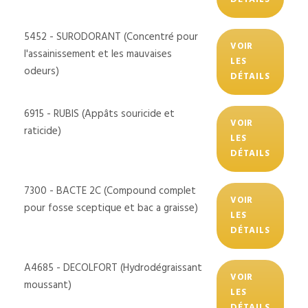
5452 - SURODORANT (Concentré pour
VOIR
l'assainissement et les mauvaises
LES
odeurs)
DÉTAILS
6915 - RUBIS (Appâts souricide et
VOIR
raticide)
LES
DÉTAILS
7300 - BACTE 2C (Compound complet
VOIR
pour fosse sceptique et bac a graisse)
LES
DÉTAILS
A4685 - DECOLFORT (Hydrodégraissant
VOIR
moussant)
LES
DÉTAILS