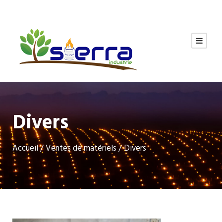
Divers
Accueil
/
Ventes de matériels
/ Divers