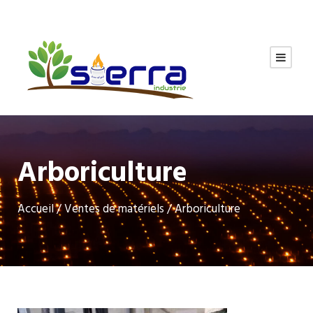
Arboriculture
Accueil
/
Ventes de matériels
/ Arboriculture