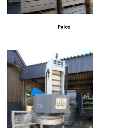
Palox