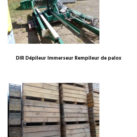
DIR Dépileur Immerseur Rempileur de palox