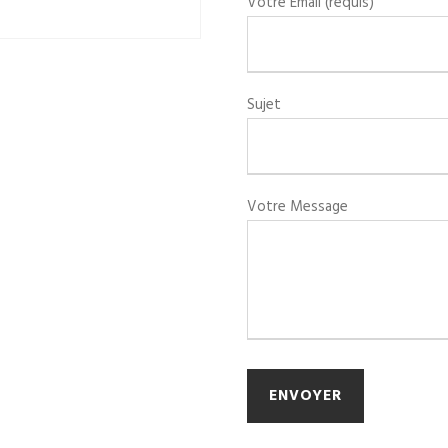
Votre Email (requis)
Sujet
Votre Message