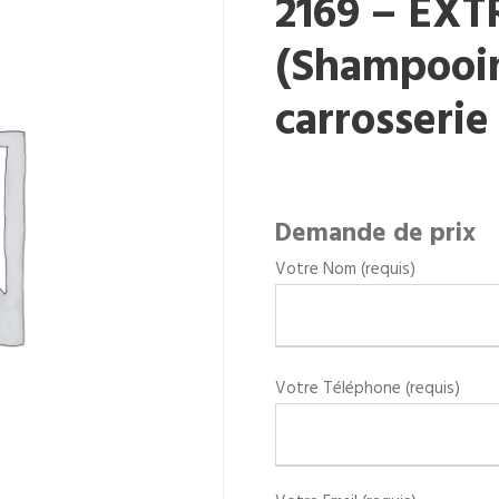
2169 – EX
(Shampooi
carrosserie
Demande de prix
Votre Nom (requis)
Votre Téléphone (requis)