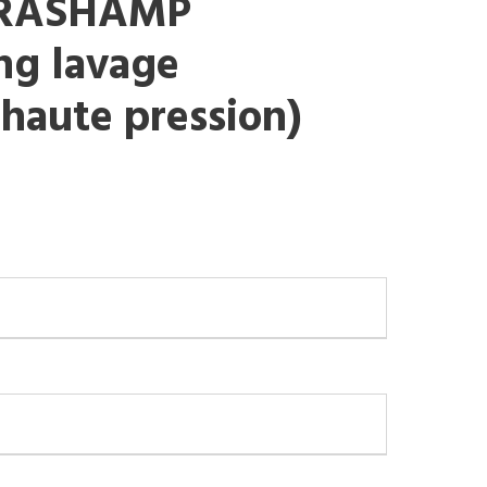
TRASHAMP
ng lavage
 haute pression)