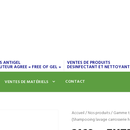
S ANTIGEL
VENTES DE PRODUITS
UTEUR AGREE « FREE OF GEL »
DESINFECTANT ET NETTOYANT
CONTACT
VENTES DE MATÉRIELS
Accueil
/
Nos produits
/
Gamme tr
(Shampooing lavage carrosserie h