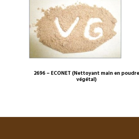
2696 – ECONET (Nettoyant main en poudr
végétal)