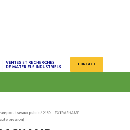
VENTES ET RECHERCHES
CONTACT
DE MATERIELS INDUSTRIELS
ansport travaux public
/ 2169 – EXTRASHAMP
aute pression)