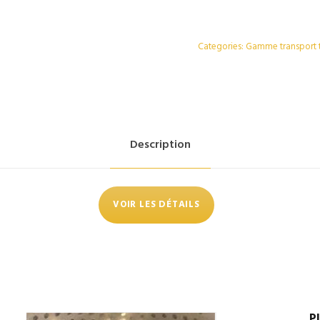
Categories:
Gamme transport t
Description
VOIR LES DÉTAILS
P