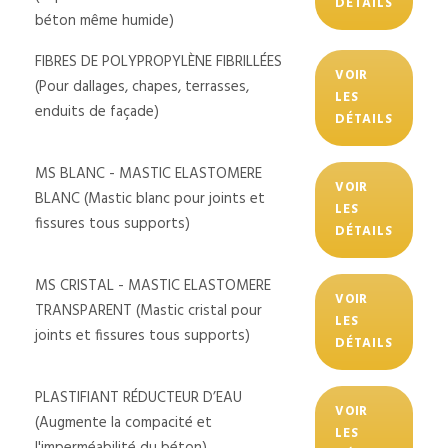
DÉTAILS
béton même humide)
FIBRES DE POLYPROPYLÈNE FIBRILLÉES
VOIR
(Pour dallages, chapes, terrasses,
LES
enduits de façade)
DÉTAILS
MS BLANC - MASTIC ELASTOMERE
VOIR
BLANC (Mastic blanc pour joints et
LES
fissures tous supports)
DÉTAILS
MS CRISTAL - MASTIC ELASTOMERE
VOIR
TRANSPARENT (Mastic cristal pour
LES
joints et fissures tous supports)
DÉTAILS
PLASTIFIANT RÉDUCTEUR D’EAU
VOIR
(Augmente la compacité et
LES
l'imperméabilité du béton)