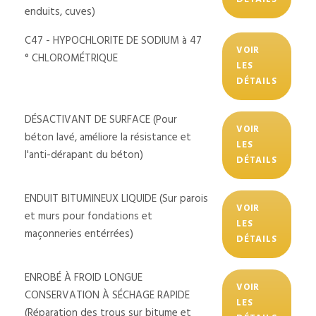
enduits, cuves)
C47 - HYPOCHLORITE DE SODIUM à 47
VOIR
° CHLOROMÉTRIQUE
LES
DÉTAILS
DÉSACTIVANT DE SURFACE (Pour
VOIR
béton lavé, améliore la résistance et
LES
l'anti-dérapant du béton)
DÉTAILS
ENDUIT BITUMINEUX LIQUIDE (Sur parois
VOIR
et murs pour fondations et
LES
maçonneries entérrées)
DÉTAILS
ENROBÉ À FROID LONGUE
VOIR
CONSERVATION À SÉCHAGE RAPIDE
LES
(Réparation des trous sur bitume et