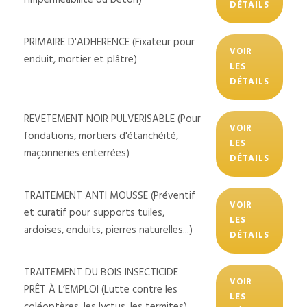
DÉTAILS
PRIMAIRE D'ADHERENCE (Fixateur pour
VOIR
enduit, mortier et plâtre)
LES
DÉTAILS
REVETEMENT NOIR PULVERISABLE (Pour
VOIR
fondations, mortiers d'étanchéité,
LES
maçonneries enterrées)
DÉTAILS
TRAITEMENT ANTI MOUSSE (Préventif
VOIR
et curatif pour supports tuiles,
LES
ardoises, enduits, pierres naturelles...)
DÉTAILS
TRAITEMENT DU BOIS INSECTICIDE
VOIR
PRÊT À L’EMPLOI (Lutte contre les
LES
coléoptères, les lyctus, les termites)