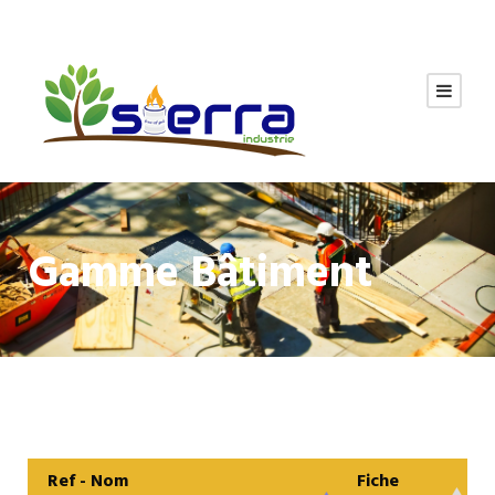
Gamme Bâtiment
Ref - Nom
Fiche