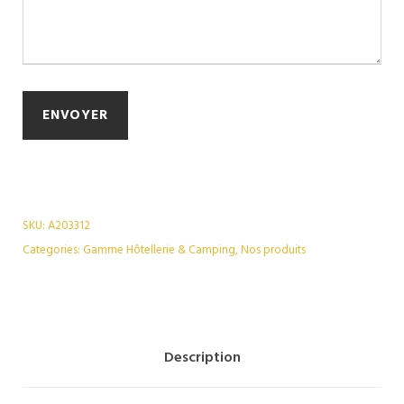
SKU:
A203312
Categories:
Gamme Hôtellerie & Camping
,
Nos produits
Description