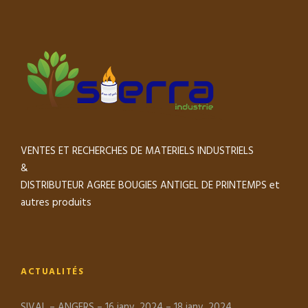
VENTES ET RECHERCHES DE MATERIELS INDUSTRIELS
&
DISTRIBUTEUR AGREE BOUGIES ANTIGEL DE PRINTEMPS et
autres produits
ACTUALITÉS
SIVAL – ANGERS – 16 janv. 2024 – 18 janv. 2024