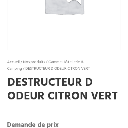
Accueil
/
Nos produits
/
Gamme Hôtellerie &
Camping
/ DESTRUCTEUR D ODEUR CITRON VERT
DESTRUCTEUR D
ODEUR CITRON VERT
Demande de prix